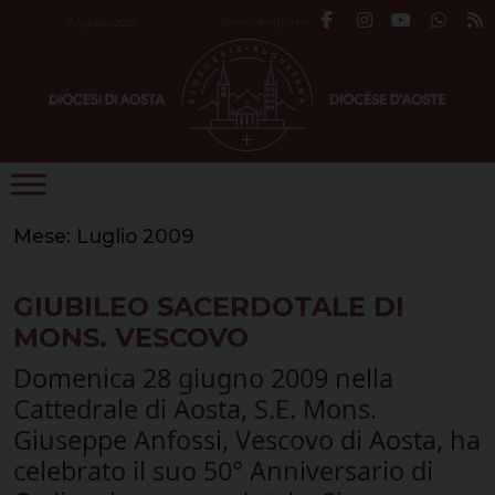
Skip
Santo del giorno
7 Agosto 2026
to
content
Mese:
Luglio 2009
GIUBILEO SACERDOTALE DI
MONS. VESCOVO
Domenica 28 giugno 2009 nella
Cattedrale di Aosta, S.E. Mons.
Giuseppe Anfossi, Vescovo di Aosta, ha
celebrato il suo 50° Anniversario di