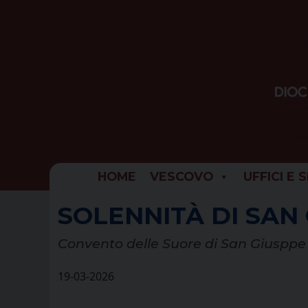
Skip
to
content
HOME
VESCOVO
UFFICI E 
SOLENNITÀ DI SAN
Convento delle Suore di San Giusppe
19-03-2026