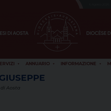
6 Agosto 2026
SERVIZI
ANNUARIO
INFORMAZIONE
M
 GIUSEPPE
 di Aosta