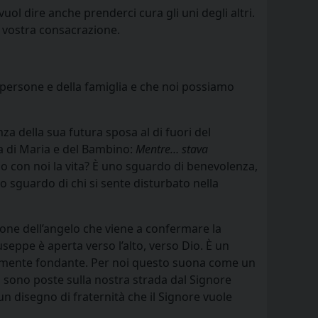
ol dire anche prenderci cura gli uni degli altri.
a vostra consacrazione.
 persone e della famiglia e che noi possiamo
za della sua futura sposa al di fuori del
a di Maria e del Bambino:
Mentre… stava
o con noi la vita? È uno sguardo di benevolenza,
 sguardo di chi si sente disturbato nella
isione dell’angelo che viene a confermare la
useppe è aperta verso l’alto, verso Dio. È un
olutamente fondante. Per noi questo suona come un
o sono poste sulla nostra strada dal Signore
n disegno di fraternità che il Signore vuole