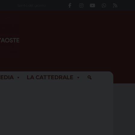
Santo del giorno
EDIA
LA CATTEDRALE