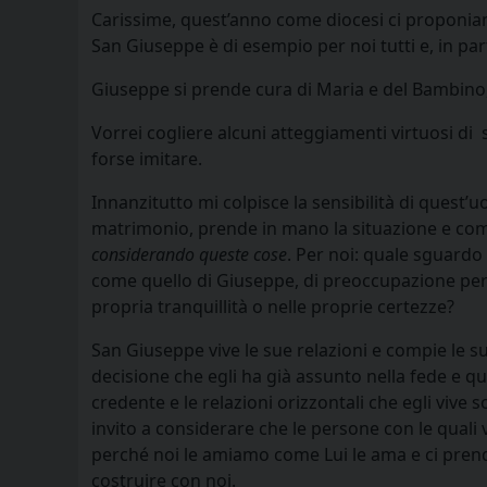
Carissime, quest’anno come diocesi ci proponiamo 
San Giuseppe è di esempio per noi tutti e, in pa
Giuseppe si prende cura di Maria e del Bambino,
Vorrei cogliere alcuni atteggiamenti virtuosi di
forse imitare.
Innanzitutto mi colpisce la sensibilità di quest’
matrimonio, prende in mano la situazione e comi
considerando queste cose
. Per noi: quale sguardo
come quello di Giuseppe, di preoccupazione per i
propria tranquillità o nelle proprie certezze?
San Giuseppe vive le sue relazioni e compie le sue
decisione che egli ha già assunto nella fede e qui
credente e le relazioni orizzontali che egli viv
invito a considerare che le persone con le quali
perché noi le amiamo come Lui le ama e ci prend
costruire con noi.