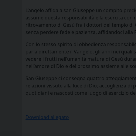
L’angelo affida a san Giuseppe un compito preci
assume questa responsabilità e la esercita con ri
ritrovamento di Gesù fra i dottori del tempio di 
senza perdere fede e pazienza, affidandoci alla 
Con lo stesso spirito di obbedienza responsabile
parla direttamente il Vangelo, gli anni nei quali
vedere i frutti nell’umanità matura di Gesù duran
nell’amore di Dio e del prossimo assieme alle sor
San Giuseppe ci consegna quattro atteggiamenti vi
relazioni vissute alla luce di Dio; accoglienza d
quotidiani e nascosti come luogo di esercizio del
Download allegato