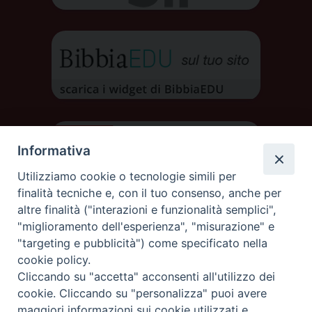
Informativa
Utilizziamo cookie o tecnologie simili per
finalità tecniche e, con il tuo consenso, anche per
altre finalità ("interazioni e funzionalità semplici",
"miglioramento dell'esperienza", "misurazione" e
"targeting e pubblicità") come specificato nella
cookie policy.
Cliccando su "accetta" acconsenti all'utilizzo dei
DIOCESI DI AOSTA
cookie. Cliccando su "personalizza" puoi avere
DIOCÈSE D'AOSTE
maggiori informazioni sui cookie utilizzati e