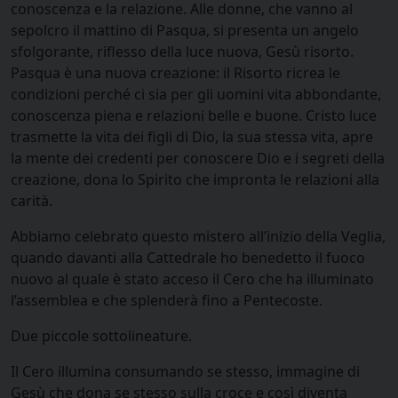
conoscenza e la relazione. Alle donne, che vanno al
sepolcro il mattino di Pasqua, si presenta un angelo
sfolgorante, riflesso della luce nuova, Gesù risorto.
Pasqua è una nuova creazione: il Risorto ricrea le
condizioni perché ci sia per gli uomini vita abbondante,
conoscenza piena e relazioni belle e buone. Cristo luce
trasmette la vita dei figli di Dio, la sua stessa vita, apre
la mente dei credenti per conoscere Dio e i segreti della
creazione, dona lo Spirito che impronta le relazioni alla
carità.
Abbiamo celebrato questo mistero all’inizio della Veglia,
quando davanti alla Cattedrale ho benedetto il fuoco
nuovo al quale è stato acceso il Cero che ha illuminato
l’assemblea e che splenderà fino a Pentecoste.
Due piccole sottolineature.
Il Cero illumina consumando se stesso, immagine di
Gesù che dona se stesso sulla croce e così diventa