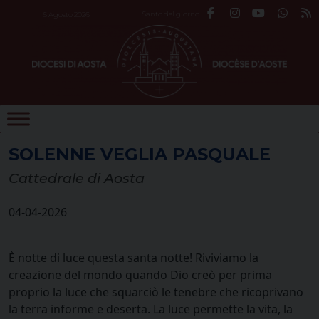
Skip
Santo del giorno
5 Agosto 2026
to
content
SOLENNE VEGLIA PASQUALE
Cattedrale di Aosta
04-04-2026
È notte di luce questa santa notte! Riviviamo la
creazione del mondo quando Dio creò per prima
proprio la luce che squarciò le tenebre che ricoprivano
la terra informe e deserta. La luce permette la vita, la