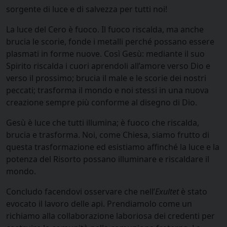
sorgente di luce e di salvezza per tutti noi!
La luce del Cero è fuoco. Il fuoco riscalda, ma anche
brucia le scorie, fonde i metalli perché possano essere
plasmati in forme nuove. Così Gesù: mediante il suo
Spirito riscalda i cuori aprendoli all’amore verso Dio e
verso il prossimo; brucia il male e le scorie dei nostri
peccati; trasforma il mondo e noi stessi in una nuova
creazione sempre più conforme al disegno di Dio.
Gesù è luce che tutti illumina; è fuoco che riscalda,
brucia e trasforma. Noi, come Chiesa, siamo frutto di
questa trasformazione ed esistiamo affinché la luce e la
potenza del Risorto possano illuminare e riscaldare il
mondo.
Concludo facendovi osservare che nell’
Exultet
è stato
evocato il lavoro delle api. Prendiamolo come un
richiamo alla collaborazione laboriosa dei credenti per