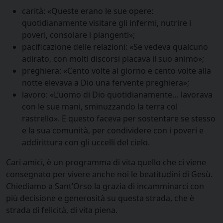
carità: «Queste erano le sue opere:
quotidianamente visitare gli infermi, nutrire i
poveri, consolare i piangenti»;
pacificazione delle relazioni: «Se vedeva qualcuno
adirato, con molti discorsi placava il suo animo»;
preghiera: «Cento volte al giorno e cento volte alla
notte elevava a Dio una fervente preghiera»;
lavoro: «L’uomo di Dio quotidianamente… lavorava
con le sue mani, sminuzzando la terra col
rastrello». E questo faceva per sostentare se stesso
e la sua comunità, per condividere con i poveri e
addirittura con gli uccelli del cielo.
Cari amici, è un programma di vita quello che ci viene
consegnato per vivere anche noi le beatitudini di Gesù.
Chiediamo a Sant’Orso la grazia di incamminarci con
più decisione e generosità su questa strada, che è
strada di felicità, di vita piena.