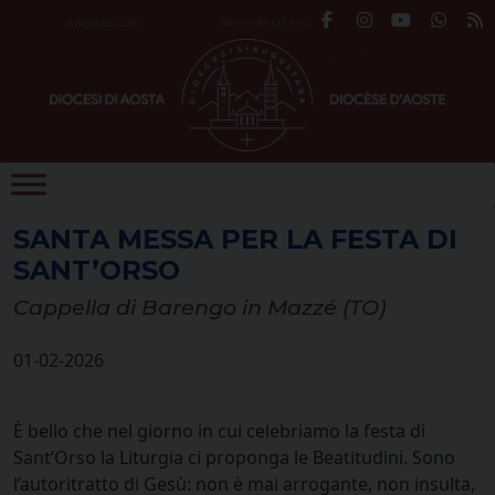
Skip
Santo del giorno
8 Agosto 2026
to
content
SANTA MESSA PER LA FESTA DI
SANT’ORSO
Cappella di Barengo in Mazzé (TO)
01-02-2026
È bello che nel giorno in cui celebriamo la festa di
Sant’Orso la Liturgia ci proponga le Beatitudini. Sono
l’autoritratto di Gesù: non è mai arrogante, non insulta,