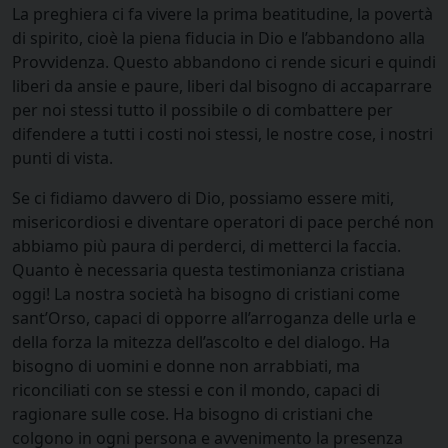
La preghiera ci fa vivere la prima beatitudine, la povertà
di spirito, cioè la piena fiducia in Dio e l’abbandono alla
Provvidenza. Questo abbandono ci rende sicuri e quindi
liberi da ansie e paure, liberi dal bisogno di accaparrare
per noi stessi tutto il possibile o di combattere per
difendere a tutti i costi noi stessi, le nostre cose, i nostri
punti di vista.
Se ci fidiamo davvero di Dio, possiamo essere miti,
misericordiosi e diventare operatori di pace perché non
abbiamo più paura di perderci, di metterci la faccia.
Quanto è necessaria questa testimonianza cristiana
oggi! La nostra società ha bisogno di cristiani come
sant’Orso, capaci di opporre all’arroganza delle urla e
della forza la mitezza dell’ascolto e del dialogo. Ha
bisogno di uomini e donne non arrabbiati, ma
riconciliati con se stessi e con il mondo, capaci di
ragionare sulle cose. Ha bisogno di cristiani che
colgono in ogni persona e avvenimento la presenza