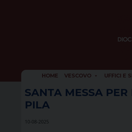
Skip
to
content
HOME
VESCOVO
UFFICI E 
SANTA MESSA PER 
PILA
10-08-2025