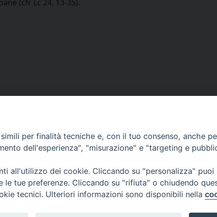
pane (cfr Lc 24, 13-35).
imili per finalità tecniche e, con il tuo consenso, anche per 
amento dell'esperienza", "misurazione" e "targeting e pubbli
i all'utilizzo dei cookie. Cliccando su "personalizza" puoi
re le tue preferenze. Cliccando su "rifiuta" o chiudendo que
okie tecnici. Ulteriori informazioni sono disponibili nella
coo