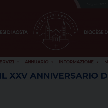
6 Agosto 2026
SERVIZI
ANNUARIO
INFORMAZIONE
M
IL XXV ANNIVERSARIO D