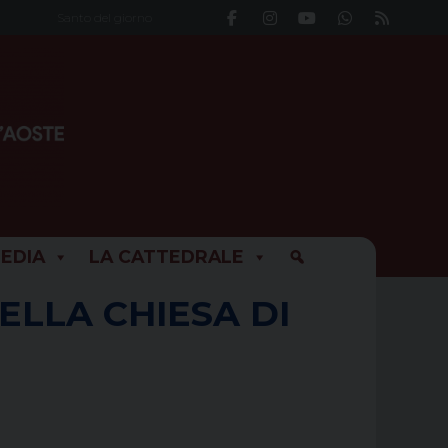
Santo del giorno
EDIA
LA CATTEDRALE
ELLA CHIESA DI