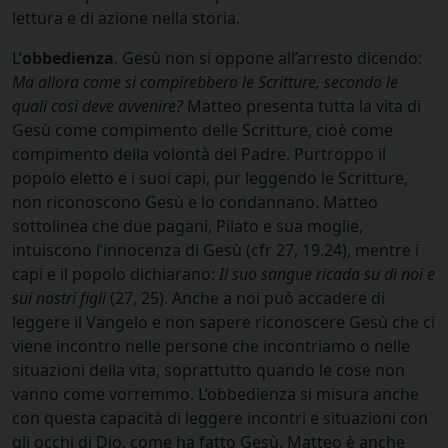
lettura e di azione nella storia.
L’
obbedienza
. Gesù non si oppone all’arresto dicendo:
Ma allora come si compirebbero le Scritture, secondo le
quali così deve avvenire?
Matteo presenta tutta la vita di
Gesù come compimento delle Scritture, cioè come
compimento della volontà del Padre. Purtroppo il
popolo eletto e i suoi capi, pur leggendo le Scritture,
non riconoscono Gesù e lo condannano. Matteo
sottolinea che due pagani, Pilato e sua moglie,
intuiscono l’innocenza di Gesù (cfr 27, 19.24), mentre i
capi e il popolo dichiarano:
Il suo sangue ricada su di noi e
sui nostri figli
(27, 25). Anche a noi può accadere di
leggere il Vangelo e non sapere riconoscere Gesù che ci
viene incontro nelle persone che incontriamo o nelle
situazioni della vita, soprattutto quando le cose non
vanno come vorremmo. L’obbedienza si misura anche
con questa capacità di leggere incontri e situazioni con
gli occhi di Dio, come ha fatto Gesù. Matteo è anche