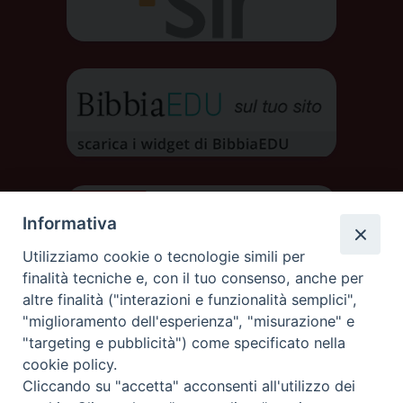
Informativa
Utilizziamo cookie o tecnologie simili per
finalità tecniche e, con il tuo consenso, anche per
altre finalità ("interazioni e funzionalità semplici",
"miglioramento dell'esperienza", "misurazione" e
"targeting e pubblicità") come specificato nella
cookie policy.
Cliccando su "accetta" acconsenti all'utilizzo dei
DIOCESI DI AOSTA