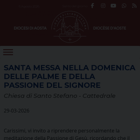
Skip
Santo del giorno
6 Agosto 2026
to
content
SANTA MESSA NELLA DOMENICA
DELLE PALME E DELLA
PASSIONE DEL SIGNORE
Chiesa di Santo Stefano - Cattedrale
29-03-2026
Carissimi, vi invito a riprendere personalmente la
meditazione della Passione di Gesù, ricordando che il