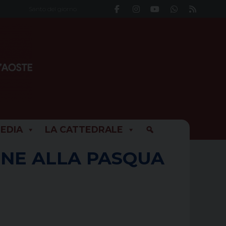
Santo del giorno
EDIA
LA CATTEDRALE
ONE ALLA PASQUA