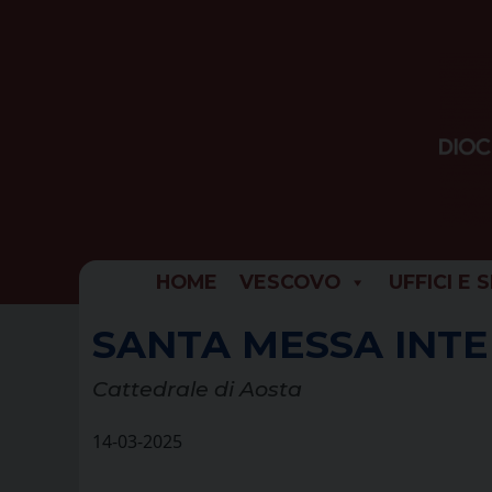
Skip
to
content
HOME
VESCOVO
UFFICI E 
SANTA MESSA INT
Cattedrale di Aosta
14-03-2025