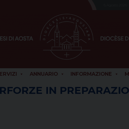
6 Agosto 2026
SERVIZI
ANNUARIO
INFORMAZIONE
M
ERFORZE IN PREPARAZI