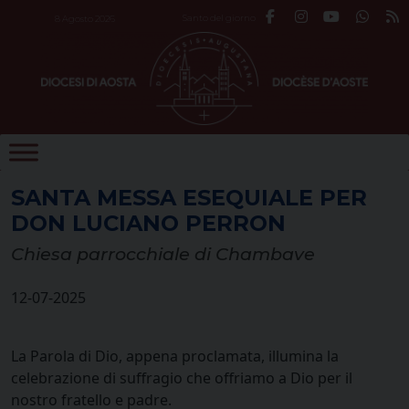
Skip
Santo del giorno
8 Agosto 2026
to
content
SANTA MESSA ESEQUIALE PER
DON LUCIANO PERRON
Chiesa parrocchiale di Chambave
12-07-2025
La Parola di Dio, appena proclamata, illumina la
celebrazione di suffragio che offriamo a Dio per il
nostro fratello e padre.