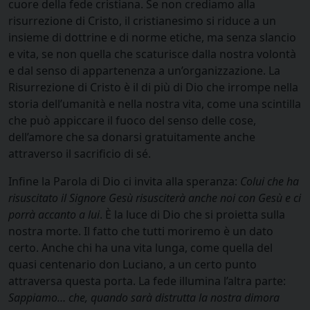
cuore della fede cristiana. Se non crediamo alla
risurrezione di Cristo, il cristianesimo si riduce a un
insieme di dottrine e di norme etiche, ma senza slancio
e vita, se non quella che scaturisce dalla nostra volontà
e dal senso di appartenenza a un’organizzazione. La
Risurrezione di Cristo è il di più di Dio che irrompe nella
storia dell’umanità e nella nostra vita, come una scintilla
che può appiccare il fuoco del senso delle cose,
dell’amore che sa donarsi gratuitamente anche
attraverso il sacrificio di sé.
Infine la Parola di Dio ci invita alla speranza:
Colui che ha
risuscitato il Signore Gesù risusciterà anche noi con Gesù e ci
porrà accanto a lui
. È la luce di Dio che si proietta sulla
nostra morte. Il fatto che tutti moriremo è un dato
certo. Anche chi ha una vita lunga, come quella del
quasi centenario don Luciano, a un certo punto
attraversa questa porta. La fede illumina l’altra parte:
Sappiamo… che, quando sarà distrutta la nostra dimora