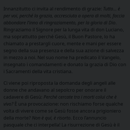
Innanzitutto ci invita al rendimento di grazie:
Tutto… è
per voi, perché la grazia, accresciuta a opera di molti, faccia
abbondare l’inno di ringraziamento, per la gloria di Dio
.
Ringraziamo il Signore per la lunga vita di don Luciano,
ma soprattutto perché Gesù, il Buon Pastore, lo ha
chiamato a prestargli cuore, mente e mani per essere
segno della sua presenza e della sua azione di salvezza
in mezzo a noi. Nel suo nome ha predicato il Vangelo,
insegnato i comandamenti e donato la grazia di Dio con
i Sacramenti della vita cristiana.
Ci viene poi riproposta la domanda degli angeli alle
donne che andavano al sepolcro per onorare il
cadavere di Gesù:
Perché cercate tra i morti colui che è
vivo?
È una provocazione: non rischiamo forse qualche
volta di vivere come se Gesù fosse ancora prigioniero
della morte?
Non è qui, è risorto
. Ecco l’annuncio
pasquale che ci interpella! La risurrezione di Gesù è il