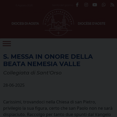
Skip
Santo del giorno
6 Agosto 2026
to
content
S. MESSA IN ONORE DELLA
BEATA NEMESIA VALLE
Collegiata di Sant'Orso
28-06-2025
Carissimi, trovandoci nella Chiesa di san Pietro,
privilegio la sua figura, certo che san Paolo non ne sarà
dispiaciuto. Raccolgo per tanto due spunti dal Vangelo