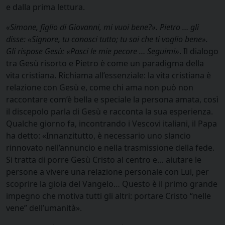
e dalla prima lettura.
«Simone, figlio di Giovanni, mi vuoi bene?». Pietro … gli
disse: «Signore, tu conosci tutto; tu sai che ti voglio bene».
Gli rispose Gesù: «Pasci le mie pecore … Seguimi»
. Il dialogo
tra Gesù risorto e Pietro è come un paradigma della
vita cristiana. Richiama all’essenziale: la vita cristiana è
relazione con Gesù e, come chi ama non può non
raccontare com’è bella e speciale la persona amata, così
il discepolo parla di Gesù e racconta la sua esperienza.
Qualche giorno fa, incontrando i Vescovi italiani, il Papa
ha detto: «Innanzitutto, è necessario uno slancio
rinnovato nell’annuncio e nella trasmissione della fede.
Si tratta di porre Gesù Cristo al centro e… aiutare le
persone a vivere una relazione personale con Lui, per
scoprire la gioia del Vangelo… Questo è il primo grande
impegno che motiva tutti gli altri: portare Cristo “nelle
vene” dell’umanità».