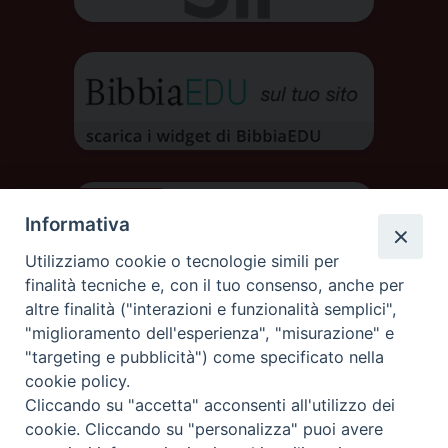
Informativa
Utilizziamo cookie o tecnologie simili per
finalità tecniche e, con il tuo consenso, anche per
altre finalità ("interazioni e funzionalità semplici",
"miglioramento dell'esperienza", "misurazione" e
"targeting e pubblicità") come specificato nella
cookie policy.
Cliccando su "accetta" acconsenti all'utilizzo dei
DIOCESI DI AOSTA
cookie. Cliccando su "personalizza" puoi avere
DIOCÈSE D'AOSTE