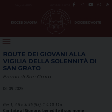
Skip
Santo del giorno
8 Agosto 2026
to
content
ROUTE DEI GIOVANI ALLA
VIGILIA DELLA SOLENNITÀ DI
SAN GRATO
Eremo di San Grato
06-09-2025
Ger 1, 4-9 e Sl 96 (95), 1-4.10-11a
Cantate al Signore, benedite il suo nome