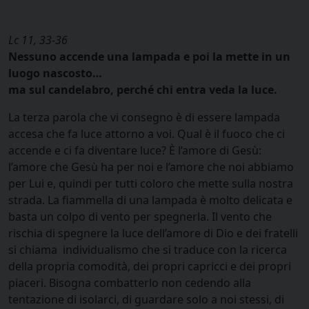
Lc 11, 33-36
Nessuno accende una lampada e poi la mette in un
luogo nascosto…
ma sul candelabro, perché chi entra veda la luce.
La terza parola che vi consegno è di essere lampada
accesa che fa luce attorno a voi. Qual è il fuoco che ci
accende e ci fa diventare luce? È l’amore di Gesù:
l’amore che Gesù ha per noi e l’amore che noi abbiamo
per Lui e, quindi per tutti coloro che mette sulla nostra
strada. La fiammella di una lampada è molto delicata e
basta un colpo di vento per spegnerla. Il vento che
rischia di spegnere la luce dell’amore di Dio e dei fratelli
si chiama individualismo che si traduce con la ricerca
della propria comodità, dei propri capricci e dei propri
piaceri. Bisogna combatterlo non cedendo alla
tentazione di isolarci, di guardare solo a noi stessi, di