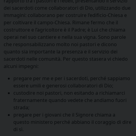
rapporto tra i pastori e i fedeli, presentando il servizio
dei sacerdoti come collaboratori di Dio, utilizzando due
immagini: collaborano per costruire l’edificio-Chiesa e
per coltivare il campo-Chiesa. Rimane fermo che il
costruttore e l’agricoltore è il Padre; è Lui che chiama
operai nel suo cantiere e nella sua vigna. Sono parole
che responsabilizzano molto noi pastori e dicono
quanto sia importante la presenza e il servizio dei
sacerdoti nelle comunità. Per questo stasera vi chiedo
alcuni impegni:
pregare per me e per i sacerdoti, perché sappiamo
essere umili e generosi collaboratori di Dio;
custodire noi pastori, non esitando a richiamarci
fraternamente quando vedete che andiamo fuori
strada;
pregare per i giovani che il Signore chiama a
questo ministero perché abbiano il coraggio di dire
di sì.