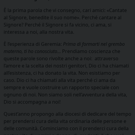
È la prima parola che vi consegno, cari amici: «Cantate
al Signore, benedite il suo nome». Perché cantare al
Signore? Perché il Signore si fa vicino, ci ama, si
interessa a noi, alla nostra vita.
È l’esperienza di Geremia:
Prima di formarti nel grembo
materno, ti ho conosciuto…
Prendiamo coscienza che
queste parole sono rivolte anche a noi: attraverso
l’amore e la scelta dei nostri genitori, Dio ci ha chiamati
all’esistenza, ci ha donato la vita. Non esistiamo per
caso. Dio ci ha chiamati alla vita perché ci ama da
sempre e vuole costruire un rapporto speciale con
ognuno di noi. Non siamo soli nell’avventura della vita,
Dio si accompagna a noi!
Quest’anno propongo alla diocesi di dedicare del tempo
per prendersi cura della vita ordinaria delle persone e
delle comunità. Cominciamo con il prenderci cura della