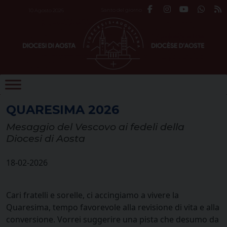
Skip
Santo del giorno
10 Agosto 2026
to
content
QUARESIMA 2026
Mesaggio del Vescovo ai fedeli della
Diocesi di Aosta
18-02-2026
Cari fratelli e sorelle, ci accingiamo a vivere la
Quaresima, tempo favorevole alla revisione di vita e alla
conversione. Vorrei suggerire una pista che desumo da