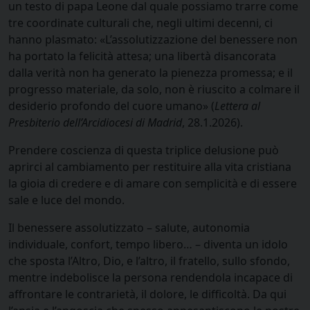
un testo di papa Leone dal quale possiamo trarre come
tre coordinate culturali che, negli ultimi decenni, ci
hanno plasmato: «L’assolutizzazione del benessere non
ha portato la felicità attesa; una libertà disancorata
dalla verità non ha generato la pienezza promessa; e il
progresso materiale, da solo, non è riuscito a colmare il
desiderio profondo del cuore umano» (
Lettera al
Presbiterio dell’Arcidiocesi di Madrid
, 28.1.2026).
Prendere coscienza di questa triplice delusione può
aprirci al cambiamento per restituire alla vita cristiana
la gioia di credere e di amare con semplicità e di essere
sale e luce del mondo.
Il benessere assolutizzato – salute, autonomia
individuale, confort, tempo libero… – diventa un idolo
che sposta l’Altro, Dio, e l’altro, il fratello, sullo sfondo,
mentre indebolisce la persona rendendola incapace di
affrontare le contrarietà, il dolore, le difficoltà. Da qui