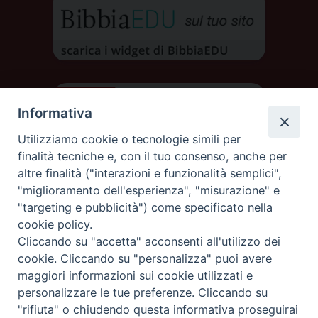
Informativa
Utilizziamo cookie o tecnologie simili per
finalità tecniche e, con il tuo consenso, anche per
altre finalità ("interazioni e funzionalità semplici",
"miglioramento dell'esperienza", "misurazione" e
"targeting e pubblicità") come specificato nella
cookie policy.
Cliccando su "accetta" acconsenti all'utilizzo dei
DIOCESI DI AOSTA
cookie. Cliccando su "personalizza" puoi avere
DIOCÈSE D'AOSTE
maggiori informazioni sui cookie utilizzati e
personalizzare le tue preferenze. Cliccando su
"rifiuta" o chiudendo questa informativa proseguirai
Rue Mgr de Sales 3/A 11100 Aosta