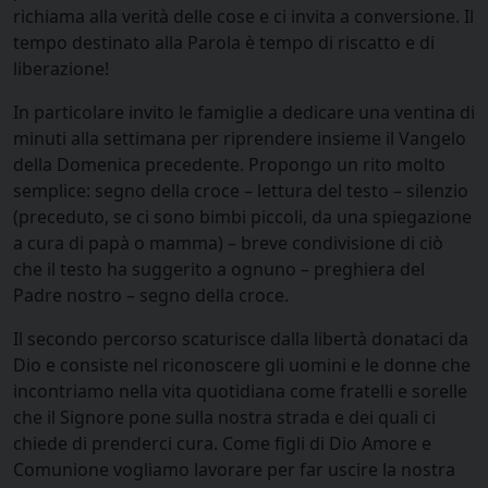
richiama alla verità delle cose e ci invita a conversione. Il
tempo destinato alla Parola è tempo di riscatto e di
liberazione!
In particolare invito le famiglie a dedicare una ventina di
minuti alla settimana per riprendere insieme il Vangelo
della Domenica precedente. Propongo un rito molto
semplice: segno della croce – lettura del testo – silenzio
(preceduto, se ci sono bimbi piccoli, da una spiegazione
a cura di papà o mamma) – breve condivisione di ciò
che il testo ha suggerito a ognuno – preghiera del
Padre nostro – segno della croce.
Il secondo percorso scaturisce dalla libertà donataci da
Dio e consiste nel riconoscere gli uomini e le donne che
incontriamo nella vita quotidiana come fratelli e sorelle
che il Signore pone sulla nostra strada e dei quali ci
chiede di prenderci cura. Come figli di Dio Amore e
Comunione vogliamo lavorare per far uscire la nostra