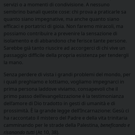
servizi o a momenti di condivisione. A nessuno
sembrino banali queste cose: chi prova a praticarle sa
quanto siano impegnative, ma anche quanto siano
efficaci e portatrici di gioia. Non faremo miracoli, ma
possiamo contribuire a prevenire la sensazione di
isolamento e di abbandono che ferisce tante persone.
Sarebbe già tanto riuscire ad accorgerci di chi vive un
passaggio difficile della propria esistenza per tendergli
la mano.
Senza perdere di vista i grandi problemi del mondo, per
i quali preghiamo e lottiamo, vogliamo impegnarci in
prima persona laddove viviamo, consapevoli che il
primo passo dell’evangelizzazione è la testimonianza
dell’amore di Dio tradotto in gesti di umanità e di
prossimità. È la grande legge dell’Incarnazione: Gesù ci
ha raccontato il mistero del Padre e della vita trinitaria
camminando per le strade della Palestina,
beneficando e
risanando tutti
(At 10, 38).