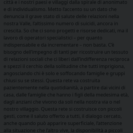
città e i nostri paesi e villaggi dalla spirale di anonimato
e di individualismo. Metto l’accento su un dato che
denuncia il grave stato di salute delle relazioni nella
nostra Valle, l’altissimo numero di suicidi, ancora in
crescita. So che ci sono progetti e risorse dedicati, ma il
lavoro di operatori specialistici – per quanto
indispensabile e da incrementare – non basta. C’è
bisogno dell’impegno di tanti per ricostruire un tessuto
di relazioni sociali che ci liberi dall’indifferenza reciproca
e spezzi il cerchio della solitudine che tutti imprigiona,
angosciando chi è solo e soffocando famiglie e gruppi
chiusi su se stessi. Questa rete va costruita
pazientemente nella quotidianità, a partire dai vicini di
casa, dalle famiglie che hanno i figli della medesima età,
dagli anziani che vivono da soli nella nostra via o nel
nostro villaggio. Questa rete si costruisce con piccoli
gesti, come il saluto offerto a tutti, il dialogo cercato,
anche quando può apparire superficiale, l’attenzione
alla situazione che l’altro vive, la disponibilità a piccoli