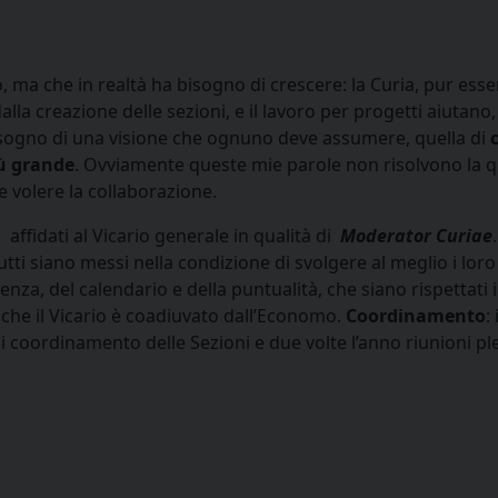
ma che in realtà ha bisogno di crescere: la Curia, pur ess
alla creazione delle sezioni, e il lavoro per progetti aiuta
bisogno di una visione che ognuno deve assumere, quella di
iù grande
. Ovviamente queste mie parole non risolvono la q
 volere la collaborazione.
affidati al Vicario generale in qualità di
Moderator Curiae
ti siano messi nella condizione di svolgere al meglio i loro 
ienza, del calendario e della puntualità, che siano rispettati 
iche il Vicario è coadiuvato dall’Economo.
Coordinamento
:
i coordinamento delle Sezioni e due volte l’anno riunioni pl