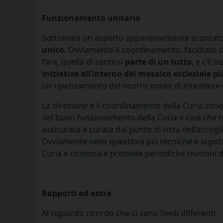
Funzionamento unitario
Sottolineo un aspetto apparentemente scontato, 
unico
. Ovviamente il coordinamento, facilitato d
fare, quella di sentirsi
parte di un tutto
, e c’è 
iniziative all’interno del mosaico ecclesiale p
un ripensamento del nostro modo di intendere e
La direzione e il coordinamento della Curia sono 
del buon funzionamento della Curia e cioè che tut
assicurata e curata dal punto di vista dell’accogl
Ovviamente nelle questioni più tecniche e logist
Curia e convoca e presiede periodiche riunioni d
Rapporti ad extra
Al riguardo ricordo che ci sono livelli differenti.