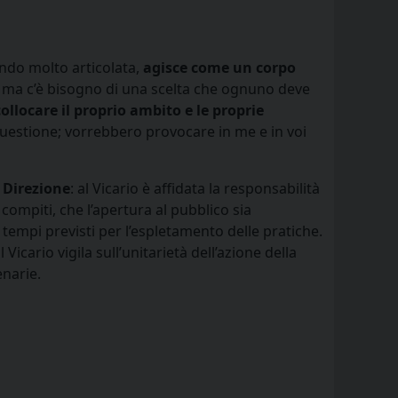
endo molto articolata,
agisce come un corpo
no, ma c’è bisogno di una scelta che ognuno deve
collocare il proprio ambito e le proprie
uestione; vorrebbero provocare in me e in voi
.
Direzione
: al Vicario è affidata la responsabilità
compiti, che l’apertura al pubblico sia
i tempi previsti per l’espletamento delle pratiche.
 il Vicario vigila sull’unitarietà dell’azione della
enarie.