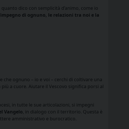
ere quanto dico con semplicità d’animo, come io
’impegno di ognuno, le relazioni tra noi e la
 che ognuno – io e voi – cerchi di coltivare una
 più a cuore. Aiutare il Vescovo significa porsi al
cesi, in tutte le sue articolazioni, si impegni
el Vangelo
, in dialogo con il territorio. Questa è
rattere amministrativo e burocratico.