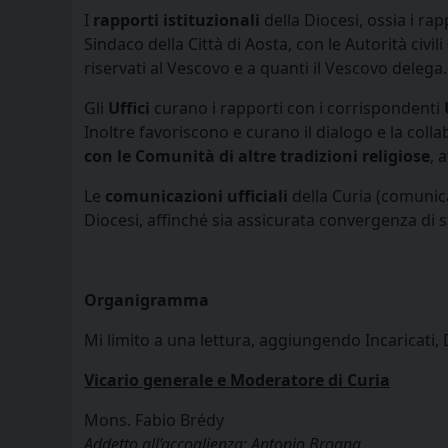
I
rapporti istituzionali
della Diocesi, ossia i rap
Sindaco della Città di Aosta, con le Autorità civil
riservati al Vescovo e a quanti il Vescovo delega.
Gli
Uffici
curano i rapporti con i corrispondenti
Inoltre favoriscono e curano il dialogo e la coll
con le Comunità di altre tradizioni religiose
, 
Le
comunicazioni ufficiali
della Curia (comunica
Diocesi, affinché sia assicurata convergenza di st
Organigramma
Mi limito a una lettura, aggiungendo Incaricati, 
Vicario generale e Moderatore di Curia
Mons. Fabio Brédy
Addetto all’accoglienza: Antonio Brogna