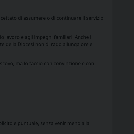
ccettato di assumere o di continuare il servizio
 lavoro e agli impegni familiari. Anche i
te della Diocesi non di rado allunga ore e
scovo, ma lo faccio con convinzione e con
licito e puntuale, senza venir meno alla