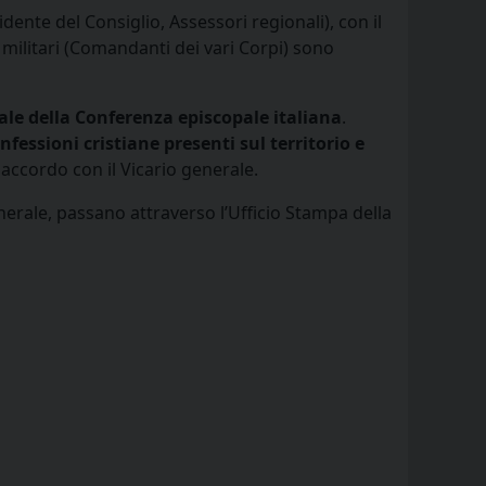
idente del Consiglio, Assessori regionali), con il
 e militari (Comandanti dei vari Corpi) sono
rale della Conferenza episcopale italiana
.
onfessioni cristiane presenti sul territorio e
accordo con il Vicario generale.
nerale, passano attraverso l’Ufficio Stampa della