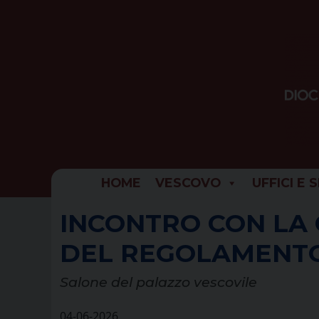
Skip
to
content
HOME
VESCOVO
UFFICI E 
INCONTRO CON LA 
DEL REGOLAMENT
Salone del palazzo vescovile
04-06-2026