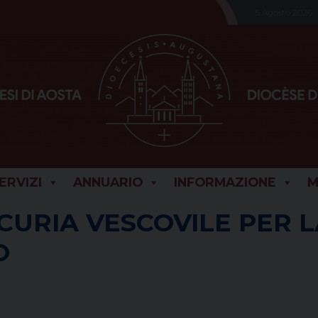
5 Agosto 2026
SERVIZI
ANNUARIO
INFORMAZIONE
M
CURIA VESCOVILE PER 
O