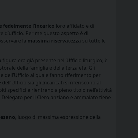
 fedelmente l’incarico
loro affidato e di
e d’ufficio. Per me questo aspetto è di
 osservare la
massima riservatezza
su tutte le
figura era già presente nell’Ufficio liturgico; è
torale della famiglia e della terza età. Gli
e dell’Ufficio al quale fanno riferimento per
l’Ufficio sia gli Incaricati si riferiscono al
 specifici e rientrano a pieno titolo nell’attività
 Il Delegato per il Clero anziano e ammalato tiene
cesano
, luogo di massima espressione della