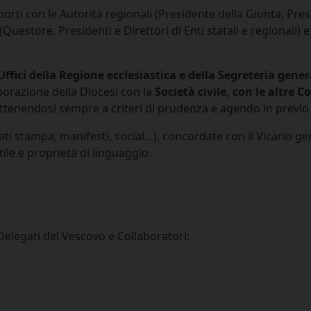
porti con le Autorità regionali (Presidente della Giunta, Pres
i (Questore, Presidenti e Direttori di Enti statali e regionali)
Uffici della Regione ecclesiastica e della Segreteria gene
aborazione della Diocesi con la
Società civile, con le altre C
attenendosi sempre a criteri di prudenza e agendo in previo 
ti stampa, manifesti, social…), concordate con il Vicario ge
ile e proprietà di linguaggio.
Delegati del Vescovo e Collaboratori: