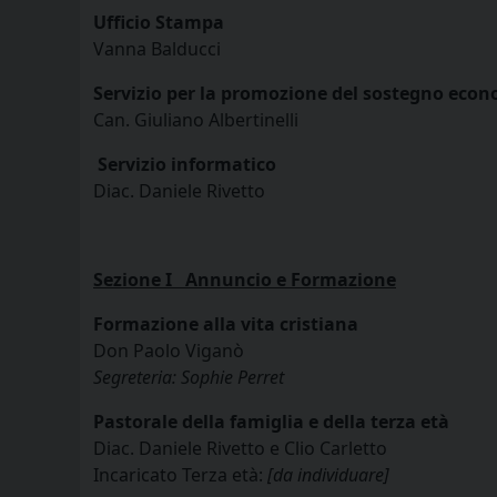
Ufficio Stampa
Vanna Balducci
Servizio per la promozione del sostegno econo
Can. Giuliano Albertinelli
Servizio informatico
Diac. Daniele Rivetto
Sezione I Annuncio e Formazione
Formazione alla vita cristiana
Don Paolo Viganò
Segreteria: Sophie Perret
Pastorale della famiglia e della terza età
Diac. Daniele Rivetto e Clio Carletto
Incaricato Terza età:
[da individuare]