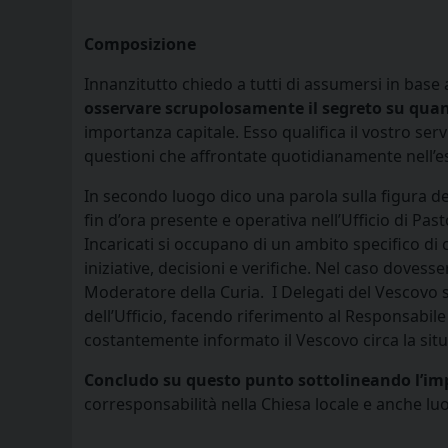
Composizione
Innanzitutto chiedo a tutti di assumersi in base a
osservare scrupolosamente il segreto su quant
importanza capitale. Esso qualifica il vostro ser
questioni che affrontate quotidianamente nell’e
In secondo luogo dico una parola sulla figura d
fin d’ora presente e operativa nell’Ufficio di Past
Incaricati si occupano di un ambito specifico di 
iniziative, decisioni e verifiche. Nel caso dovesse
Moderatore della Curia. I Delegati del Vescovo son
dell’Ufficio, facendo riferimento al Responsabile
costantemente informato il Vescovo circa la situ
Concludo su questo punto sottolineando l’imp
corresponsabilità nella Chiesa locale e anche luo