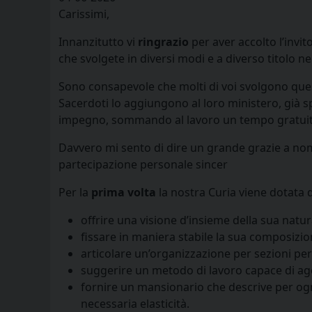
Carissimi,
Innanzitutto vi
ringrazio
per aver accolto l’invit
che svolgete in diversi modi e a diverso titolo ne
Sono consapevole che molti di voi svolgono quest
Sacerdoti lo aggiungono al loro ministero, già s
impegno, sommando al lavoro un tempo gratui
Davvero mi sento di dire un grande grazie a nom
partecipazione personale sincer
Per la
prima volta
la nostra Curia viene dotata 
offrire una visione d’insieme della sua natu
fissare in maniera stabile la sua composizio
articolare un’organizzazione per sezioni per
suggerire un metodo di lavoro capace di agev
fornire un mansionario che descrive per ogn
necessaria elasticità.