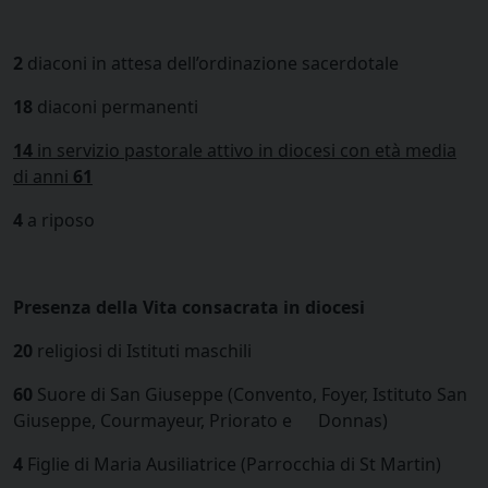
2
diaconi in attesa dell’ordinazione sacerdotale
18
diaconi permanenti
14
in servizio pastorale attivo in diocesi con età media
di anni
61
4
a riposo
Presenza della Vita consacrata in diocesi
20
religiosi di Istituti maschili
60
Suore di San Giuseppe (Convento, Foyer, Istituto San
Giuseppe, Courmayeur, Priorato e Donnas)
4
Figlie di Maria Ausiliatrice (Parrocchia di St Martin)