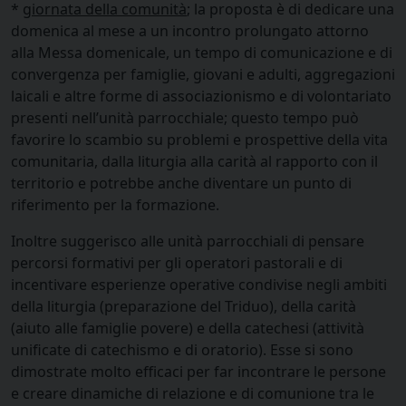
*
giornata della comunità
; la proposta è di dedicare una
domenica al mese a un incontro prolungato attorno
alla Messa domenicale, un tempo di comunicazione e di
convergenza per famiglie, giovani e adulti, aggregazioni
laicali e altre forme di associazionismo e di volontariato
presenti nell’unità parrocchiale; questo tempo può
favorire lo scambio su problemi e prospettive della vita
comunitaria, dalla liturgia alla carità al rapporto con il
territorio e potrebbe anche diventare un punto di
riferimento per la formazione.
Inoltre suggerisco alle unità parrocchiali di pensare
percorsi formativi per gli operatori pastorali e di
incentivare esperienze operative condivise negli ambiti
della liturgia (preparazione del Triduo), della carità
(aiuto alle famiglie povere) e della catechesi (attività
unificate di catechismo e di oratorio). Esse si sono
dimostrate molto efficaci per far incontrare le persone
e creare dinamiche di relazione e di comunione tra le