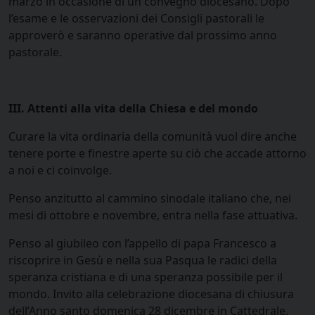
marzo in occasione di un convegno diocesano. Dopo
l’esame e le osservazioni dei Consigli pastorali le
approverò e saranno operative dal prossimo anno
pastorale.
III. Attenti alla vita della Chiesa e del mondo
Curare la vita ordinaria della comunità vuol dire anche
tenere porte e finestre aperte su ciò che accade attorno
a noi e ci coinvolge.
Penso anzitutto al cammino sinodale italiano che, nei
mesi di ottobre e novembre, entra nella fase attuativa.
Penso al giubileo con l’appello di papa Francesco a
riscoprire in Gesù e nella sua Pasqua le radici della
speranza cristiana e di una speranza possibile per il
mondo. Invito alla celebrazione diocesana di chiusura
dell’Anno santo domenica 28 dicembre in Cattedrale.