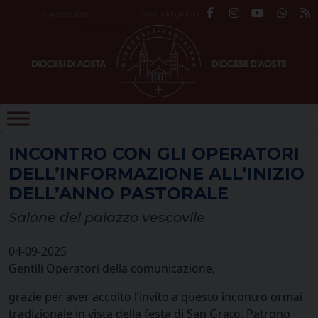
Skip
Santo del giorno
6 Agosto 2026
to
content
INCONTRO CON GLI OPERATORI
DELL’INFORMAZIONE ALL’INIZIO
DELL’ANNO PASTORALE
Salone del palazzo vescovile
04-09-2025
Gentili Operatori della comunicazione,
grazie per aver accolto l’invito a questo incontro ormai
tradizionale in vista della festa di San Grato, Patrono