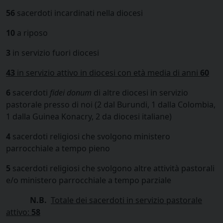
56
sacerdoti incardinati nella diocesi
10
a riposo
3
in servizio fuori diocesi
43
in servizio attivo in diocesi con età media di anni
60
6
sacerdoti
fidei donum
di altre diocesi in servizio
pastorale presso di noi (2 dal Burundi, 1 dalla Colombia,
1 dalla Guinea Konacry, 2 da diocesi italiane)
4
sacerdoti religiosi che svolgono ministero
parrocchiale a tempo pieno
5
sacerdoti religiosi che svolgono altre attività pastorali
e/o ministero parrocchiale a tempo parziale
N.B.
Totale dei sacerdoti in servizio pastorale
attivo:
58