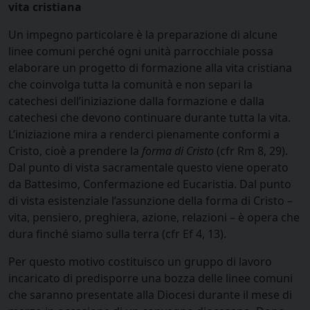
vita cristiana
Un impegno particolare è la preparazione di alcune
linee comuni perché ogni unità parrocchiale possa
elaborare un progetto di formazione alla vita cristiana
che coinvolga tutta la comunità e non separi la
catechesi dell’iniziazione dalla formazione e dalla
catechesi che devono continuare durante tutta la vita.
L’iniziazione mira a renderci pienamente conformi a
Cristo, cioè a prendere la
forma di Cristo
(cfr Rm 8, 29).
Dal punto di vista sacramentale questo viene operato
da Battesimo, Confermazione ed Eucaristia. Dal punto
di vista esistenziale l’assunzione della forma di Cristo –
vita, pensiero, preghiera, azione, relazioni – è opera che
dura finché siamo sulla terra (cfr Ef 4, 13).
Per questo motivo costituisco un gruppo di lavoro
incaricato di predisporre una bozza delle linee comuni
che saranno presentate alla Diocesi durante il mese di