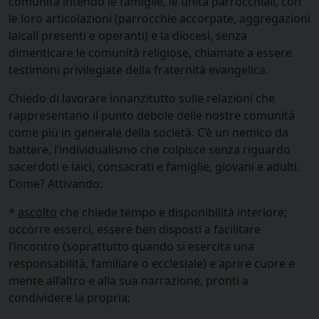
comunità intendo le famiglie, le unità parrocchiali, con
le loro articolazioni (parrocchie accorpate, aggregazioni
laicali presenti e operanti) e la diocesi, senza
dimenticare le comunità religiose, chiamate a essere
testimoni privilegiate della fraternità evangelica.
Chiedo di lavorare innanzitutto sulle relazioni che
rappresentano il punto debole delle nostre comunità
come più in generale della società. C’è un nemico da
battere, l’individualismo che colpisce senza riguardo
sacerdoti e laici, consacrati e famiglie, giovani e adulti.
Come? Attivando:
*
ascolto
che chiede tempo e disponibilità interiore;
occorre esserci, essere ben disposti a facilitare
l’incontro (soprattutto quando si esercita una
responsabilità, familiare o ecclesiale) e aprire cuore e
mente all’altro e alla sua narrazione, pronti a
condividere la propria;