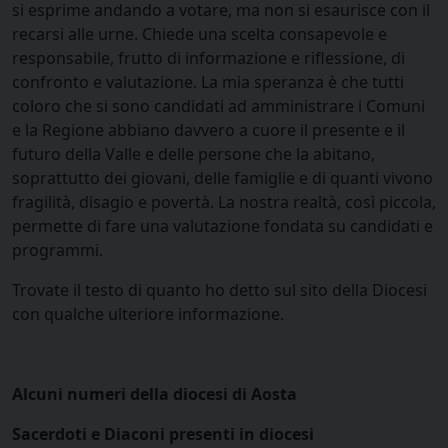
si esprime andando a votare, ma non si esaurisce con il
recarsi alle urne. Chiede una scelta consapevole e
responsabile, frutto di informazione e riflessione, di
confronto e valutazione. La mia speranza è che tutti
coloro che si sono candidati ad amministrare i Comuni
e la Regione abbiano davvero a cuore il presente e il
futuro della Valle e delle persone che la abitano,
soprattutto dei giovani, delle famiglie e di quanti vivono
fragilità, disagio e povertà. La nostra realtà, così piccola,
permette di fare una valutazione fondata su candidati e
programmi.
Trovate il testo di quanto ho detto sul sito della Diocesi
con qualche ulteriore informazione.
Alcuni numeri della diocesi di Aosta
Sacerdoti e Diaconi presenti in diocesi