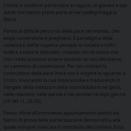
L’invito è rivolto in particolare ai ragazzi, ai giovani e agli
adulti che hanno preso parte ai vari pellegrinaggi a
Roma.
Penso al difficile percorso della pace nel mondo, che
esige conversione e preghiera. Il paradigma della
violenza e dell’arroganza pervade la società a tutti i
livelli e a tutte le latitudini, creando circoli viziosi che
non credo possano essere spezzati se non attraverso
un cammino di conversione. Per noi cristiani la
costruzione della pace inizia con il volgere lo sguardo a
Cristo, invocando la sua misericordia e traducendo il
Vangelo della mitezza e della riconciliazione nei gesti,
nelle relazioni, nelle parole e nei pensieri di ogni giorno
(cfr Mt 11, 28-30).
Penso infine all’imminente appuntamento elettorale,
banco di prova della partecipazione democratica alla
quale non può mancare il contributo dei cristiani. Esso