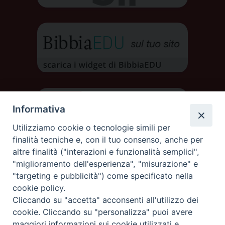
Informativa
Utilizziamo cookie o tecnologie simili per
finalità tecniche e, con il tuo consenso, anche per
altre finalità ("interazioni e funzionalità semplici",
"miglioramento dell'esperienza", "misurazione" e
"targeting e pubblicità") come specificato nella
cookie policy.
Cliccando su "accetta" acconsenti all'utilizzo dei
DIOCESI DI AOSTA
cookie. Cliccando su "personalizza" puoi avere
DIOCÈSE D'AOSTE
maggiori informazioni sui cookie utilizzati e