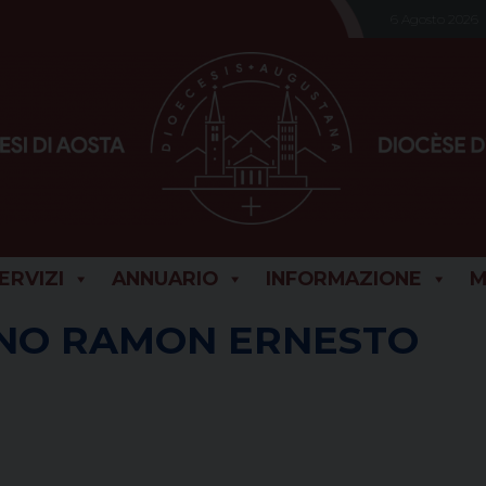
6 Agosto 2026
SERVIZI
ANNUARIO
INFORMAZIONE
M
NO RAMON ERNESTO