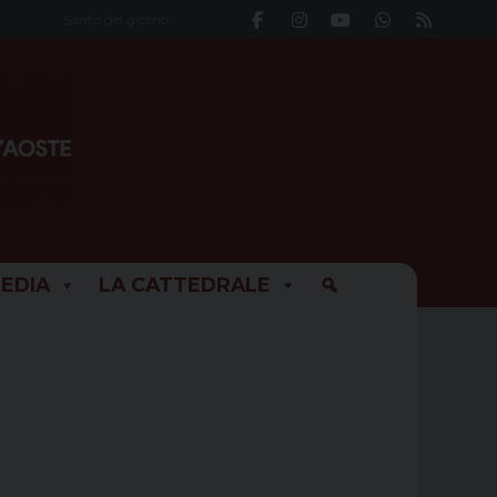
Santo del giorno
EDIA
LA CATTEDRALE