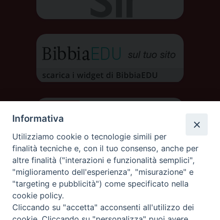
Informativa
Utilizziamo cookie o tecnologie simili per
finalità tecniche e, con il tuo consenso, anche per
altre finalità ("interazioni e funzionalità semplici",
"miglioramento dell'esperienza", "misurazione" e
"targeting e pubblicità") come specificato nella
cookie policy.
Cliccando su "accetta" acconsenti all'utilizzo dei
DIOCESI DI AOSTA
cookie. Cliccando su "personalizza" puoi avere