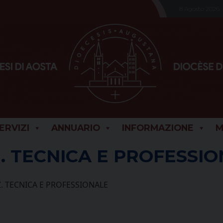
8 Agosto 2026
SERVIZI
ANNUARIO
INFORMAZIONE
M
UZ. TECNICA E PROFESSI
UZ. TECNICA E PROFESSIONALE