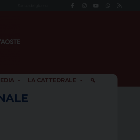
Santo del giorno
EDIA
LA CATTEDRALE
ONALE