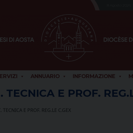
8 Agosto 2026
SERVIZI
ANNUARIO
INFORMAZIONE
M
Z. TECNICA E PROF. REG.
Z. TECNICA E PROF. REG.LE C.GEX