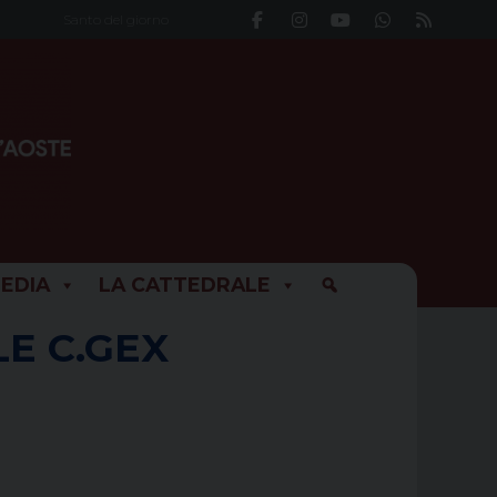
Santo del giorno
EDIA
LA CATTEDRALE
LE C.GEX