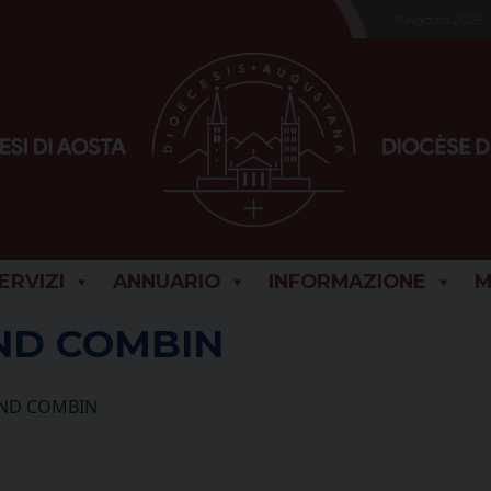
9 Agosto 2026
SERVIZI
ANNUARIO
INFORMAZIONE
M
AND COMBIN
RAND COMBIN