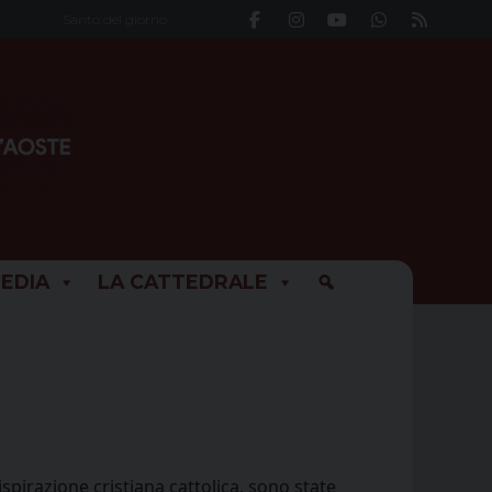
Santo del giorno
EDIA
LA CATTEDRALE
spirazione cristiana cattolica, sono state