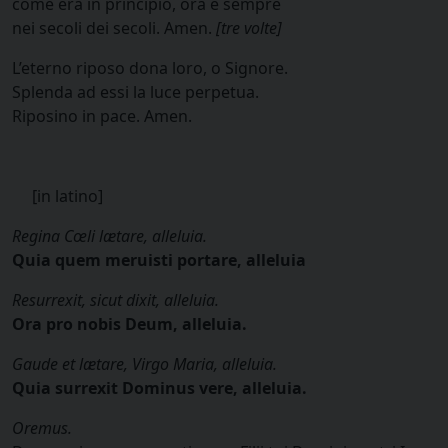
come era in principio, ora e sempre
nei secoli dei secoli. Amen.
[tre volte]
L’eterno riposo dona loro, o Signore.
Splenda ad essi la luce perpetua.
Riposino in pace. Amen.
[in latino]
Regina Cœli lætare, alleluia.
Quia quem meruisti portare, alleluia
Resurrexit, sicut dixit, alleluia.
Ora pro nobis Deum, alleluia.
Gaude et lætare, Virgo Maria, alleluia.
Quia surrexit Dominus vere, alleluia.
Oremus.