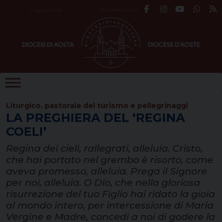
Skip
Santo del giorno
7 Agosto 2026
to
content
Liturgico, pastorale del turismo e pellegrinaggi
LA PREGHIERA DEL ‘REGINA
COELI’
Regina dei cieli, rallegrati, alleluia. Cristo,
che hai portato nel grembo è risorto, come
aveva promesso, alleluia. Prega il Signore
per noi, alleluia. O Dio, che nella gloriosa
risurrezione del tuo Figlio hai ridato la gioia
al mondo intero, per intercessione di Maria
Vergine e Madre, concedi a noi di godere la