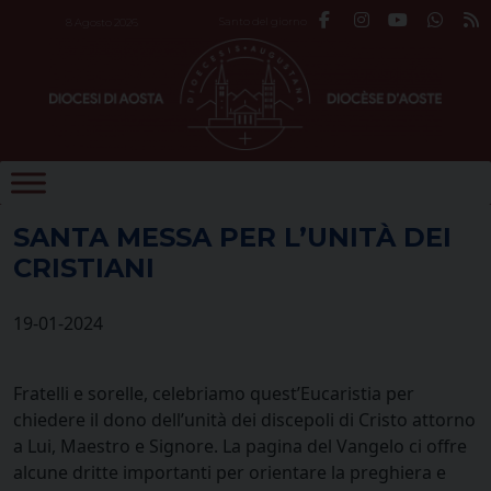
Skip
Santo del giorno
8 Agosto 2026
to
content
SANTA MESSA PER L’UNITÀ DEI
CRISTIANI
19-01-2024
Fratelli e sorelle, celebriamo quest’Eucaristia per
chiedere il dono dell’unità dei discepoli di Cristo attorno
a Lui, Maestro e Signore. La pagina del Vangelo ci offre
alcune dritte importanti per orientare la preghiera e