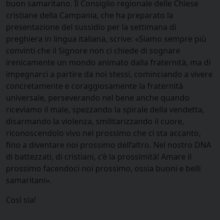
buon samaritano. Il Consiglio regionale delle Chiese
cristiane della Campania, che ha preparato la
presentazione del sussidio per la settimana di
preghiera in lingua italiana, scrive: «Siamo sempre più
convinti che il Signore non ci chiede di sognare
irenicamente un mondo animato dalla fraternità, ma di
impegnarci a partire da noi stessi, cominciando a vivere
concretamente e coraggiosamente la fraternità
universale, perseverando nel bene anche quando
riceviamo il male, spezzando la spirale della vendetta,
disarmando la violenza, smilitarizzando il cuore,
riconoscendolo vivo nel prossimo che ci sta accanto,
fino a diventare noi prossimo dell’altro. Nel nostro DNA
di battezzati, di cristiani, c’è la prossimità! Amare il
prossimo facendoci noi prossimo, ossia buoni e belli
samaritani».
Così sia!