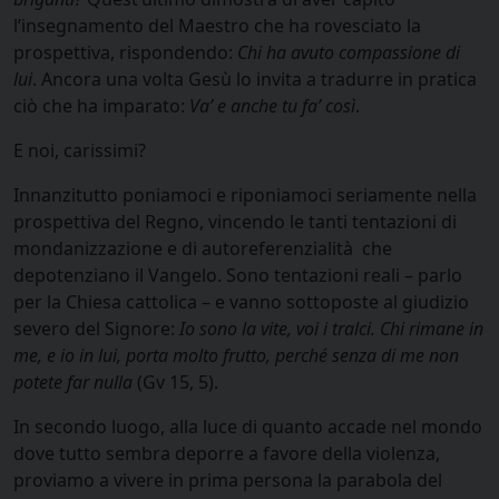
l’insegnamento del Maestro che ha rovesciato la
prospettiva, rispondendo:
Chi ha avuto compassione di
lui
. Ancora una volta Gesù lo invita a tradurre in pratica
ciò che ha imparato:
Va’ e anche tu fa’ così
.
E noi, carissimi?
Innanzitutto poniamoci e riponiamoci seriamente nella
prospettiva del Regno, vincendo le tanti tentazioni di
mondanizzazione e di autoreferenzialità che
depotenziano il Vangelo. Sono tentazioni reali – parlo
per la Chiesa cattolica – e vanno sottoposte al giudizio
severo del Signore:
Io sono la vite, voi i tralci. Chi rimane in
me, e io in lui, porta molto frutto, perché senza di me non
potete far nulla
(Gv 15, 5).
In secondo luogo, alla luce di quanto accade nel mondo
dove tutto sembra deporre a favore della violenza,
proviamo a vivere in prima persona la parabola del