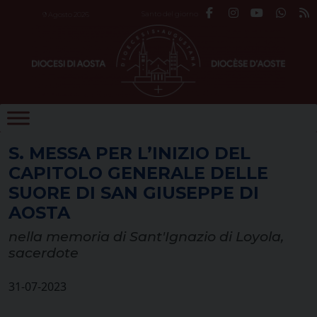
Skip
Santo del giorno
9 Agosto 2026
to
content
S. MESSA PER L’INIZIO DEL
CAPITOLO GENERALE DELLE
SUORE DI SAN GIUSEPPE DI
AOSTA
nella memoria di Sant'Ignazio di Loyola,
sacerdote
31-07-2023