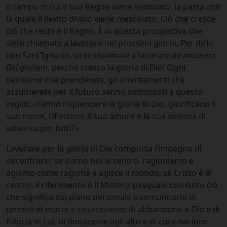
il campo in cui il suo Regno viene seminato, la pasta con
la quale il lievito divino viene mescolato. Ciò che cresce,
ciò che resta è il Regno. È in questa prospettiva che
siete chiamate a lavorare nei prossimi giorni. Per dirlo
con Sant’Ignazio, siete chiamate a lavorare
ad maiorem
Dei gloriam
, perché cresca la gloria di Dio! Ogni
decisione che prenderete, gli orientamenti che
assumerete per il futuro vanno sottoposti a questo
vaglio: «Fanno risplendere la gloria di Dio, glorificano il
suo nome, riflettono il suo amore e la sua volontà di
salvezza per tutti?».
Lavorare per la gloria di Dio comporta l’impegno di
decentrarsi: se siamo noi al centro, ragioniamo e
agiamo come ragiona e agisce il mondo; se Cristo è al
centro, il riferimento è il Mistero pasquale con tutto ciò
che significa sul piano personale e comunitario in
termini di morte e risurrezione, di abbandono a Dio e di
fiducia in Lui, di donazione agli altri e di cura nei loro