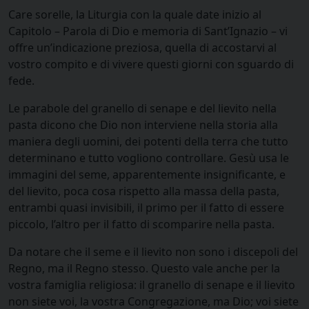
Care sorelle, la Liturgia con la quale date inizio al
Capitolo – Parola di Dio e memoria di Sant’Ignazio – vi
offre un’indicazione preziosa, quella di accostarvi al
vostro compito e di vivere questi giorni con sguardo di
fede.
Le parabole del granello di senape e del lievito nella
pasta dicono che Dio non interviene nella storia alla
maniera degli uomini, dei potenti della terra che tutto
determinano e tutto vogliono controllare. Gesù usa le
immagini del seme, apparentemente insignificante, e
del lievito, poca cosa rispetto alla massa della pasta,
entrambi quasi invisibili, il primo per il fatto di essere
piccolo, l’altro per il fatto di scomparire nella pasta.
Da notare che il seme e il lievito non sono i discepoli del
Regno, ma il Regno stesso. Questo vale anche per la
vostra famiglia religiosa: il granello di senape e il lievito
non siete voi, la vostra Congregazione, ma Dio; voi siete