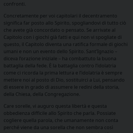
confronti.
Concretamente per voi capitolari il decentramento
significa far posto allo Spirito, spogliandovi di tutto ciò
che avete già concordato o pensato. Se arrivate al
Capitolo con i giochi già fatti e qui non vi spogliate di
questo, il Capitolo diventa una ratifica formale di giochi
umani e non un evento dello Spirito. Sant’Ignazio –
diceva l’orazione iniziale – ha combattuto la buona
battaglia della fede. È la battaglia contro l’idolatria
come ci ricorda la prima lettura e l’idolatria è sempre
mettere noi al posto di Dio, sostituirci a Lui, pensando
di essere in grado di assumere le redini della storia,
della Chiesa, della Congregazione.
Care sorelle, vi auguro questa libertà e questa
obbedienza difficile allo Spirito che parla. Possiate
cogliere quella parola, che umanamente non conta
perché viene da una sorella che non sembra così