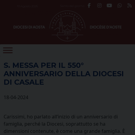
Skip
Santo del giorno
10 Agosto 2026
to
content
S. MESSA PER IL 550°
ANNIVERSARIO DELLA DIOCESI
DI CASALE
18-04-2024
Carissimi, ho parlato all’inizio di un anniversario di
famiglia, perché la Diocesi, soprattutto se ha
dimensioni contenute, è come una grande famiglia. È