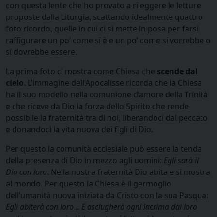
con questa lente che ho provato a rileggere le letture
proposte dalla Liturgia, scattando idealmente quattro
foto ricordo, quelle in cui ci si mette in posa per farsi
raffigurare un po’ come si è e un po’ come si vorrebbe o
si dovrebbe essere.
La prima foto ci mostra come Chiesa che
scende dal
cielo
. L’immagine dell’Apocalisse ricorda che la Chiesa
ha il suo modello nella comunione d’amore della Trinità
e che riceve da Dio la forza dello Spirito che rende
possibile la fraternità tra di noi, liberandoci dal peccato
e donandoci la vita nuova dei figli di Dio.
Per questo la comunità ecclesiale può essere la tenda
della presenza di Dio in mezzo agli uomini:
Egli sarà il
Dio con loro
. Nella nostra fraternità Dio abita e si mostra
al mondo. Per questo la Chiesa è il germoglio
dell’umanità nuova iniziata da Cristo con la sua Pasqua:
Egli abiterà con loro… E asciugherà ogni lacrima dai loro