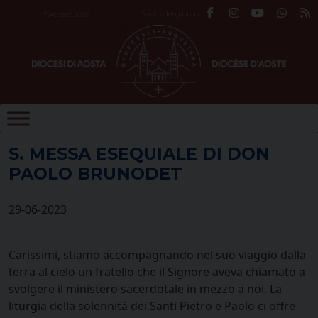
Skip
Santo del giorno
7 Agosto 2026
to
content
S. MESSA ESEQUIALE DI DON
PAOLO BRUNODET
29-06-2023
Carissimi, stiamo accompagnando nel suo viaggio dalla
terra al cielo un fratello che il Signore aveva chiamato a
svolgere il ministero sacerdotale in mezzo a noi. La
liturgia della solennità dei Santi Pietro e Paolo ci offre