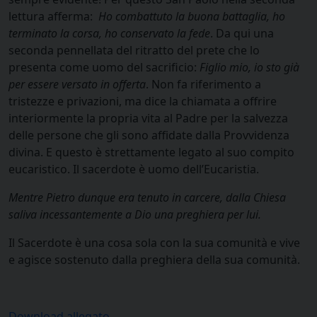
lettura afferma:
Ho combattuto la buona battaglia, ho
terminato la corsa, ho conservato la fede
. Da qui una
seconda pennellata del ritratto del prete che lo
presenta come uomo del sacrificio:
Figlio mio, io sto già
per essere versato in offerta
. Non fa riferimento a
tristezze e privazioni, ma dice la chiamata a offrire
interiormente la propria vita al Padre per la salvezza
delle persone che gli sono affidate dalla Provvidenza
divina. E questo è strettamente legato al suo compito
eucaristico. Il sacerdote è uomo dell’Eucaristia.
Mentre Pietro dunque era tenuto in carcere, dalla Chiesa
saliva incessantemente a Dio una preghiera per lui.
Il Sacerdote è una cosa sola con la sua comunità e vive
e agisce sostenuto dalla preghiera della sua comunità.
Download allegato