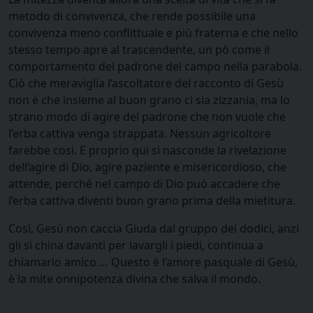
metodo di convivenza, che rende possibile una
convivenza meno conflittuale e più fraterna e che nello
stesso tempo apre al trascendente, un pò come il
comportamento del padrone del campo nella parabola.
Ciò che meraviglia l’ascoltatore del racconto di Gesù
non è che insieme al buon grano ci sia zizzania, ma lo
strano modo di agire del padrone che non vuole che
l’erba cattiva venga strappata. Nessun agricoltore
farebbe così. E proprio qui si nasconde la rivelazione
dell’agire di Dio, agire paziente e misericordioso, che
attende, perché nel campo di Dio può accadere che
l’erba cattiva diventi buon grano prima della mietitura.
Così, Gesù non caccia Giuda dal gruppo dei dodici, anzi
gli si china davanti per lavargli i piedi, continua a
chiamarlo amico … Questo è l’amore pasquale di Gesù,
è la mite onnipotenza divina che salva il mondo.