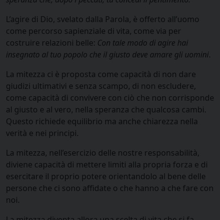
L’agire di Dio, svelato dalla Parola, è offerto all’uomo
come percorso sapienziale di vita, come via per
costruire relazioni belle:
Con tale modo di agire hai
insegnato al tuo popolo che il giusto deve amare gli uomini
.
La mitezza ci è proposta come capacità di non dare
giudizi ultimativi e senza scampo, di non escludere,
come capacità di convivere con ciò che non corrisponde
al giusto e al vero, nella speranza che qualcosa cambi.
Questo richiede equilibrio ma anche chiarezza nella
verità e nei principi.
La mitezza, nell’esercizio delle nostre responsabilità,
diviene capacità di mettere limiti alla propria forza e di
esercitare il proprio potere orientandolo al bene delle
persone che ci sono affidate o che hanno a che fare con
noi.
La mitezza diventa allora una scelta di vita che si fa