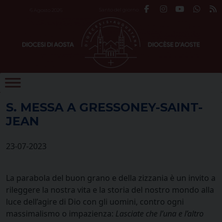
Skip
Santo del giorno
6 Agosto 2026
to
content
S. MESSA A GRESSONEY-SAINT-
JEAN
23-07-2023
La parabola del buon grano e della zizzania è un invito a
rileggere la nostra vita e la storia del nostro mondo alla
luce dell’agire di Dio con gli uomini, contro ogni
massimalismo o impazienza:
Lasciate che l’una e l’altro