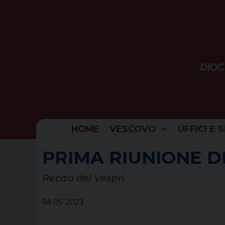
Skip
to
content
HOME
VESCOVO
UFFICI E 
PRIMA RIUNIONE D
Recita dei Vespri
04-05-2023