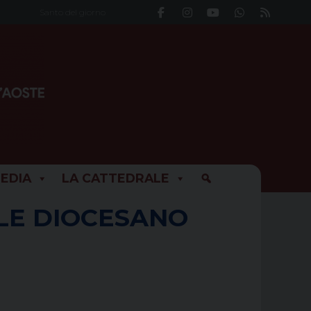
Santo del giorno
EDIA
LA CATTEDRALE
ALE DIOCESANO