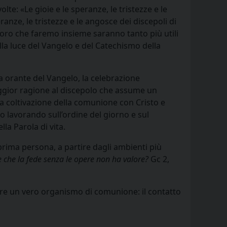
te: «Le gioie e le speranze, le tristezze e le
anze, le tristezze e le angosce dei discepoli di
lavoro che faremo insieme saranno tanto più utili
alla luce del Vangelo e del Catechismo della
a orante del Vangelo, la celebrazione
maggior ragione al discepolo che assume un
a coltivazione della comunione con Cristo e
 lavorando sull’ordine del giorno e sul
lla Parola di vita.
prima persona, a partire dagli ambienti più
e che la fede senza le opere non ha valore?
Gc 2,
sere un vero organismo di comunione: il contatto