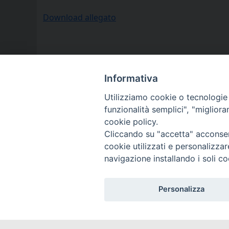
Download allegato
Informativa
Utilizziamo cookie o tecnologie s
funzionalità semplici", "miglior
cookie policy.
Cliccando su "accetta" acconsent
cookie utilizzati e personalizza
navigazione installando i soli co
Personalizza
DIOCES
DIOCÈS