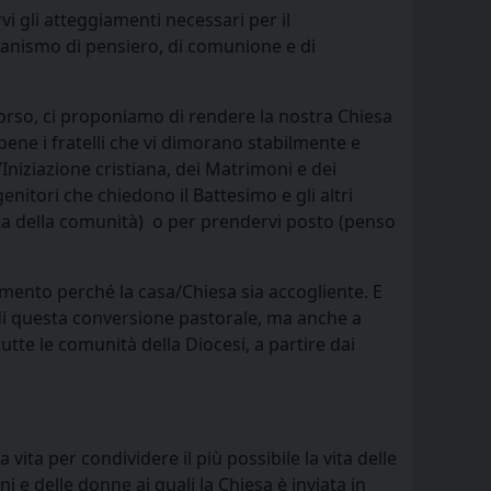
i gli atteggiamenti necessari per il
ganismo di pensiero, di comunione e di
 corso, ci proponiamo di rendere la nostra Chiesa
ene i fratelli che vi dimorano stabilmente e
’Iniziazione cristiana, dei Matrimoni e dei
nitori che chiedono il Battesimo e gli altri
orta della comunità) o per prendervi posto (penso
mento perché la casa/Chiesa sia accogliente. E
 di questa conversione pastorale, ma anche a
tte le comunità della Diocesi, a partire dai
vita per condividere il più possibile la vita delle
i e delle donne ai quali la Chiesa è inviata in