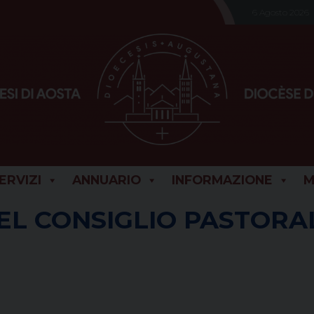
6 Agosto 2026
SERVIZI
ANNUARIO
INFORMAZIONE
M
EL CONSIGLIO PASTOR