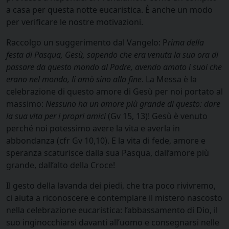
a casa per questa notte eucaristica. È anche un modo
per verificare le nostre motivazioni.
Raccolgo un suggerimento dal Vangelo: P
rima della
festa di Pasqua, Gesù, sapendo che era venuta la sua ora di
passare da questo mondo al Padre, avendo amato i suoi che
erano nel mondo, li amò sino alla fine
. La Messa è la
celebrazione di questo amore di Gesù per noi portato al
massimo:
Nessuno ha un amore più grande di questo: dare
la sua vita per i propri amici
(Gv 15, 13)! Gesù è venuto
perché noi potessimo avere la vita e averla in
abbondanza (cfr Gv 10,10). E la vita di fede, amore e
speranza scaturisce dalla sua Pasqua, dall’amore più
grande, dall’alto della Croce!
Il gesto della lavanda dei piedi, che tra poco rivivremo,
ci aiuta a riconoscere e contemplare il mistero nascosto
nella celebrazione eucaristica: l’abbassamento di Dio, il
suo inginocchiarsi davanti all’uomo e consegnarsi nelle