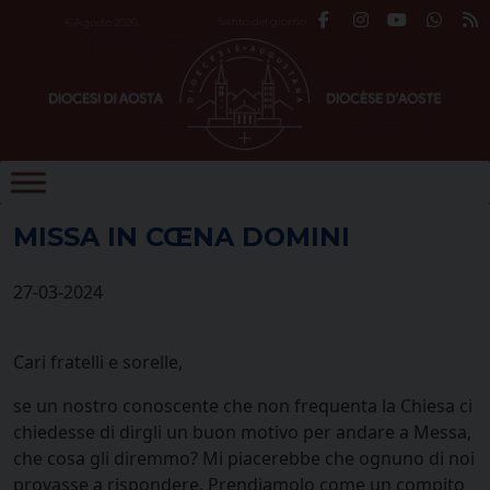
Skip
Santo del giorno
6 Agosto 2026
to
content
MISSA IN CŒNA DOMINI
27-03-2024
Cari fratelli e sorelle,
se un nostro conoscente che non frequenta la Chiesa ci
chiedesse di dirgli un buon motivo per andare a Messa,
che cosa gli diremmo? Mi piacerebbe che ognuno di noi
provasse a rispondere. Prendiamolo come un compito