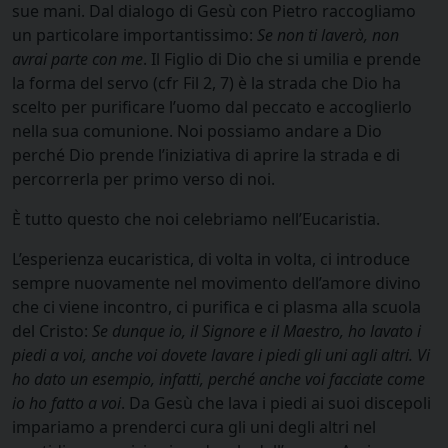
sue mani. Dal dialogo di Gesù con Pietro raccogliamo
un particolare importantissimo:
Se non ti laverò, non
avrai parte con me
. Il Figlio di Dio che si umilia e prende
la forma del servo (cfr Fil 2, 7) è la strada che Dio ha
scelto per purificare l’uomo dal peccato e accoglierlo
nella sua comunione. Noi possiamo andare a Dio
perché Dio prende l’iniziativa di aprire la strada e di
percorrerla per primo verso di noi.
È tutto questo che noi celebriamo nell’Eucaristia.
L’esperienza eucaristica, di volta in volta, ci introduce
sempre nuovamente nel movimento dell’amore divino
che ci viene incontro, ci purifica e ci plasma alla scuola
del Cristo:
Se dunque io, il Signore e il Maestro, ho lavato i
piedi a voi, anche voi dovete lavare i piedi gli uni agli altri. Vi
ho dato un esempio, infatti, perché anche voi facciate come
io ho fatto a voi
. Da Gesù che lava i piedi ai suoi discepoli
impariamo a prenderci cura gli uni degli altri nel