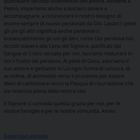
quotidiano servizio vicendevole dell’amore. Assieme a
Pietro, impariamo anche a lasciarci amare e
accompagnare, a riconoscere il nostro bisogno di
essere sempre di nuovo perdonati da Dio. Lavarci i piedi
gli uni gli altri significa anche perdonarci
instancabilmente gli uni gli altri, come Dio perdona noi.
Accolti stasera alla Cena del Signore, purificati dal
Sangue di Cristo versato per noi, lasciamo maturare in
noi il frutto del perdono. Ai piedi di Gesù, adoriamo il
suo amore e gettiamo in Lui ogni forma di rancore, di
acredine, di animosità verso il prossimo per essere
liberi di camminare verso la Pasqua di risurrezione che
sia rinascita piena della nostra vita.
Il Signore ci conceda questa grazia per noi, per le
nostre famiglie e per le nostre comunità. Amen.
Download allegato