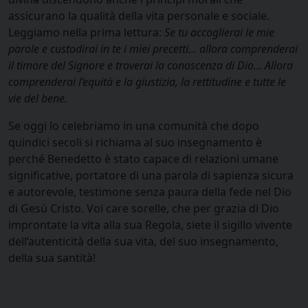
assicurano la qualità della vita personale e sociale.
Leggiamo nella prima lettura:
Se tu accoglierai le mie
parole e custodirai in te i miei precetti… allora comprenderai
il timore del Signore e troverai la conoscenza di Dio… Allora
comprenderai l’equità e la giustizia, la rettitudine e tutte le
vie del bene.
Se oggi lo celebriamo in una comunità che dopo
quindici secoli si richiama al suo insegnamento è
perché Benedetto è stato capace di relazioni umane
significative, portatore di una parola di sapienza sicura
e autorevole, testimone senza paura della fede nel Dio
di Gesù Cristo. Voi care sorelle, che per grazia di Dio
improntate la vita alla sua Regola, siete il sigillo vivente
dell’autenticità della sua vita, del suo insegnamento,
della sua santità!