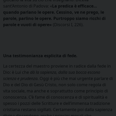
sant’Antonio di Padova: «
La predica è efficace…
quando parlano le opere. Cessino, ve ne prego, le
parole, parlino le opere. Purtroppo siamo ricchi di
parole e vuoti di opere»
(Discorsi I, 226).
Una testimonianza esplicita di fede.
La certezza del maestro proviene in radice dalla fede in
Dio: è Lui che
dà la sapienza, dalla sua bocca escono
scienza e prudenza.
Oggi è più che mai urgente parlare di
Dio e del Dio di Gesù Cristo, non solo come regola di
vita sociale, ma anche e soprattutto come principio di
conoscenza. C’è fame di conoscenza e di spiritualità e
spesso i pozzi delle Scritture e dell’immensa tradizione
cristiana restano sigillati. Certamente poi dalla sapienza
divina discendono anche i principi morali che