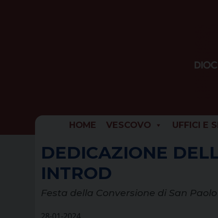
Skip
to
content
HOME
VESCOVO
UFFICI E 
DEDICAZIONE DELL
INTROD
Festa della Conversione di San Paolo
28-01-2024