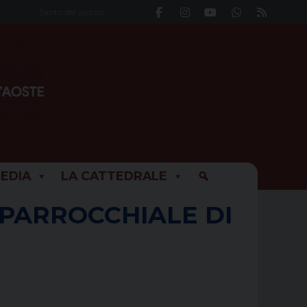
Santo del giorno
EDIA
LA CATTEDRALE
 PARROCCHIALE DI