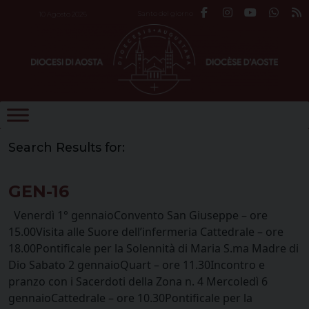
Skip
Santo del giorno
10 Agosto 2026
to
content
Search Results for:
GEN-16
Venerdì 1° gennaioConvento San Giuseppe – ore
15.00Visita alle Suore dell’infermeria Cattedrale – ore
18.00Pontificale per la Solennità di Maria S.ma Madre di
Dio Sabato 2 gennaioQuart – ore 11.30Incontro e
pranzo con i Sacerdoti della Zona n. 4 Mercoledì 6
gennaioCattedrale – ore 10.30Pontificale per la