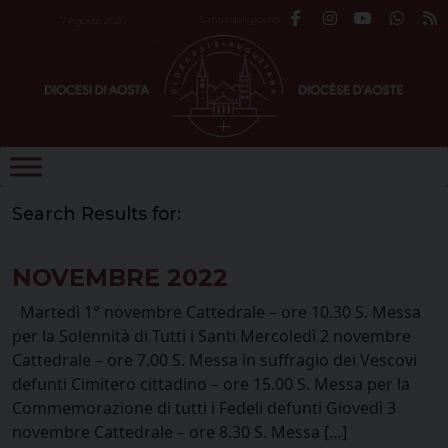
Skip
Santo del giorno
7 Agosto 2026
to
content
Search Results for:
NOVEMBRE 2022
Martedì 1° novembre Cattedrale – ore 10.30 S. Messa
per la Solennità di Tutti i Santi Mercoledì 2 novembre
Cattedrale – ore 7.00 S. Messa in suffragio dei Vescovi
defunti Cimitero cittadino – ore 15.00 S. Messa per la
Commemorazione di tutti i Fedeli defunti Giovedì 3
novembre Cattedrale – ore 8.30 S. Messa […]