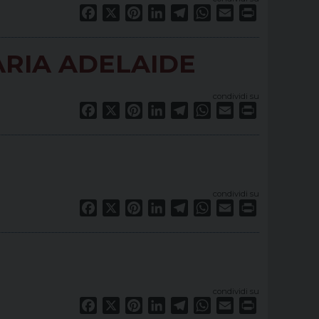
Facebook
X
Pinterest
LinkedIn
Telegram
WhatsApp
Email
Print
ARIA ADELAIDE
condividi su
Facebook
X
Pinterest
LinkedIn
Telegram
WhatsApp
Email
Print
condividi su
Facebook
X
Pinterest
LinkedIn
Telegram
WhatsApp
Email
Print
condividi su
Facebook
X
Pinterest
LinkedIn
Telegram
WhatsApp
Email
Print