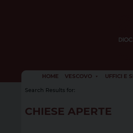
Skip
to
content
HOME
VESCOVO
UFFICI E 
Search Results for:
CHIESE APERTE