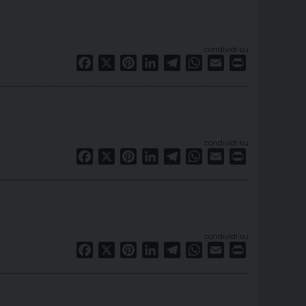
condividi su
Facebook
X
Pinterest
LinkedIn
Telegram
WhatsApp
Email
Print
condividi su
Facebook
X
Pinterest
LinkedIn
Telegram
WhatsApp
Email
Print
condividi su
Facebook
X
Pinterest
LinkedIn
Telegram
WhatsApp
Email
Print