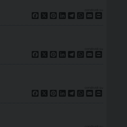
condividi su
Facebook
X
Pinterest
LinkedIn
Telegram
WhatsApp
Email
Print
condividi su
Facebook
X
Pinterest
LinkedIn
Telegram
WhatsApp
Email
Print
condividi su
Facebook
X
Pinterest
LinkedIn
Telegram
WhatsApp
Email
Print
condividi su