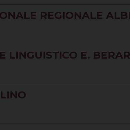
IONALE REGIONALE AL
 E LINGUISTICO E. BERA
GLINO