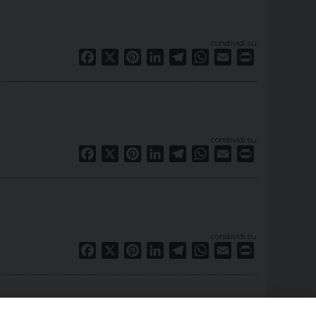
condividi su
Facebook
X
Pinterest
LinkedIn
Telegram
WhatsApp
Email
Print
condividi su
Facebook
X
Pinterest
LinkedIn
Telegram
WhatsApp
Email
Print
condividi su
Facebook
X
Pinterest
LinkedIn
Telegram
WhatsApp
Email
Print