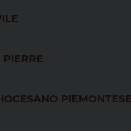
ILE
 PIERRE
DIOCESANO PIEMONTES