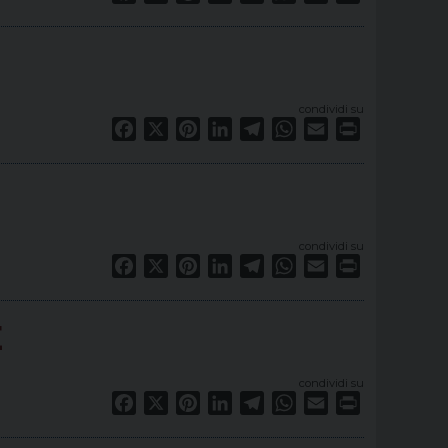
condividi su
Facebook
X
Pinterest
LinkedIn
Telegram
WhatsApp
Email
Print
condividi su
Facebook
X
Pinterest
LinkedIn
Telegram
WhatsApp
Email
Print
E
condividi su
Facebook
X
Pinterest
LinkedIn
Telegram
WhatsApp
Email
Print