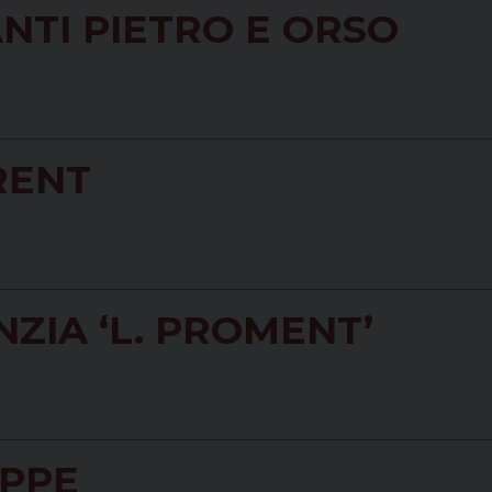
NTI PIETRO E ORSO
RENT
ZIA ‘L. PROMENT’
EPPE